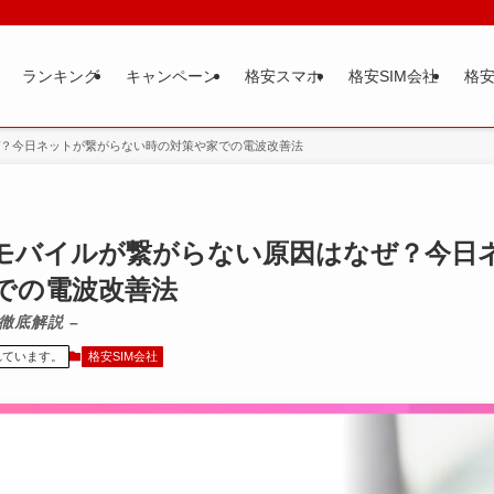
ランキング
キャンペーン
格安スマホ
格安SIM会社
格安
？今日ネットが繋がらない時の対策や家での電波改善法
モバイルが繋がらない原因はなぜ？今日
での電波改善法
徹底解説 –
れています。
格安SIM会社