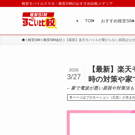
格安モバイルスマホ・格安SIMのおすすめ比較メディア
TOP
おすすめ格安SIM
格安SIM
格安SIM会社
【最新】楽天モバイルが繋がらない原因はなぜ
【最新】楽天
2026
3/27
時の対策や家
– 家で電波が悪い原因や対策法も
本ページはプロモーション（広告）が含ま