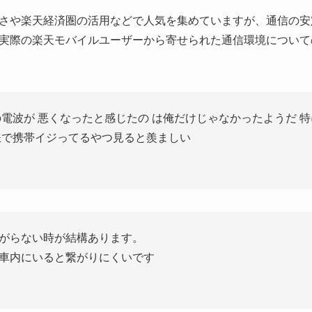
さや楽天経済圏の活用などで人気を集めていますが、通信の安
実際の楽天モバイルユーザーから寄せられた通信環境について
の電波が 悪くなったと感じたの は俺だけじゃなかったようだ 
鉄で携帯イジってるやつ見ると羨ましい
がらない時が結構あります。
車内にいると繋がりにくいです