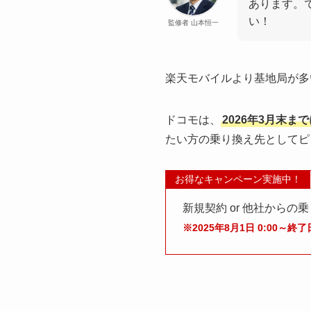
あります。
い！
監修者 山本恒一
楽天モバイルより基地局が多
ドコモは、
2026年3月末ま
たい方の乗り換え先としてピ
お得なキャンペーン実施中！
新規契約 or 他社からの
※2025年8月1日 0:00～終