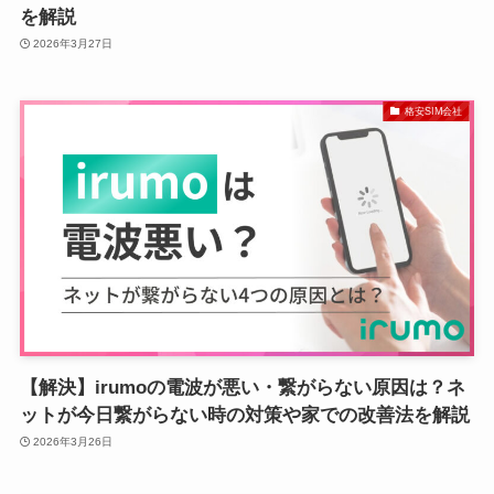
を解説
2026年3月27日
格安SIM会社
【解決】irumoの電波が悪い・繋がらない原因は？ネ
ットが今日繋がらない時の対策や家での改善法を解説
2026年3月26日