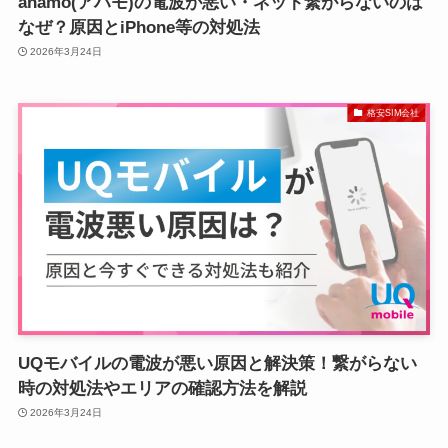
ahamo(アハモ)の電波が悪い・ネット繋がらないのは
なぜ？原因とiPhone等の対処法
2026年3月24日
格安SIM会社
UQモバイルの電波が悪い原因と解決策！繋がらない
時の対処法やエリアの確認方法を解説
2026年3月24日