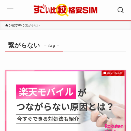
格安SIM
繋がらない
繋がらない
– tag –
格安SIM会社