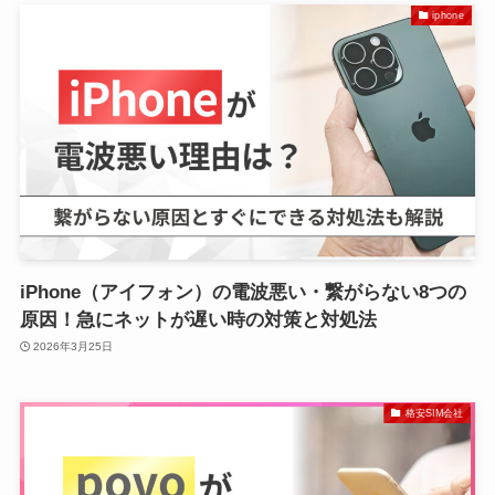
iphone
iPhone（アイフォン）の電波悪い・繋がらない8つの
原因！急にネットが遅い時の対策と対処法
2026年3月25日
格安SIM会社