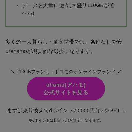
データを大量に使う(大盛り110GBが選
べる)
多くの一人暮らし・単身世帯では、条件なしで安
いahamoが現実的な選択になります。
＼ 110GBプランも！ドコモのオンラインブランド ／
ahamo(アハモ)
公式サイトを見る
まずは乗り換えでdポイント20,000円分
をGET！
※
※dポイントは期間・用途限定となります。