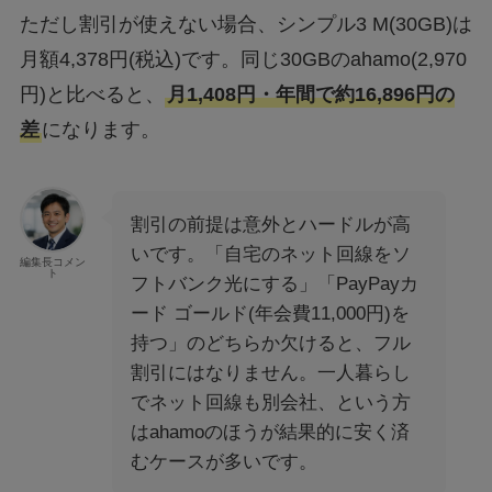
ただし割引が使えない場合、シンプル3 M(30GB)は
月額4,378円(税込)です。同じ30GBのahamo(2,970
円)と比べると、
月1,408円・年間で約16,896円の
差
になります。
割引の前提は意外とハードルが高
いです。「自宅のネット回線をソ
編集長コメン
ト
フトバンク光にする」「PayPayカ
ード ゴールド(年会費11,000円)を
持つ」のどちらか欠けると、フル
割引にはなりません。一人暮らし
でネット回線も別会社、という方
はahamoのほうが結果的に安く済
むケースが多いです。