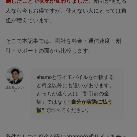
施したことで状況が変わりました。
割引が使える
人なら今もお得ですが、使えない人にとっては負
担が増えています。
そこで本記事では、両社を料金・通信速度・割
引・サポートの面から比較します。
ahamoとワイモバイルを比較する
と料金以外にも違いがあります。
編集長コメン
ト
どっちが迷う人は「割引前の金
額」ではなく
“自分が実際に払う
額”
で比べてください。
条件なしでも料金が安いahamo公式サイトをチェ