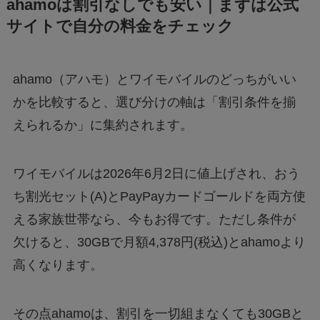
ahamoは割引なしでも安い｜まずは公式
サイトで自分の料金をチェック
ahamo（アハモ）とワイモバイルのどっちがいい
かを比較すると、選び分けの軸は「割引条件を揃
えられるか」に集約されます。
ワイモバイルは2026年6月2日に値上げされ、おう
ち割光セット(A)とPayPayカードゴールドを両方使
える家族世帯なら、今もお得です。ただし条件が
欠けると、30GBで月額4,378円(税込)とahamoより
高くなります。
その点ahamoは、割引を一切組まなくても30GBと