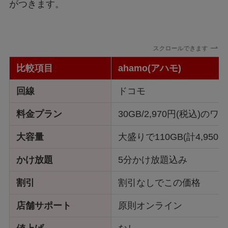
がつきます。
スクロールできます
比較項目
ahamo(アハモ)
回線
ドコモ
料金プラン
30GB/2,970円(税込)の
大容量
大盛りで110GB(計4,950円
かけ放題
5分かけ放題込み
割引
割引なしでこの価格
店舗サポート
原則オンライン