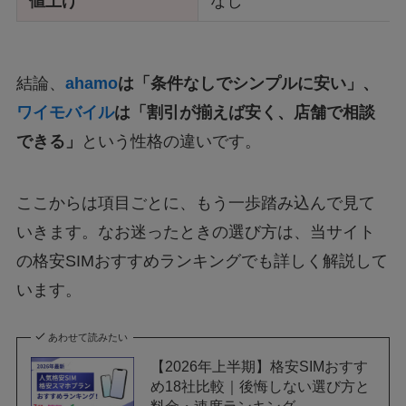
値上げ
なし
結論、
ahamo
は「条件なしでシンプルに安い」、
ワイモバイル
は「割引が揃えば安く、店舗で相談
できる」
という性格の違いです。
ここからは項目ごとに、もう一歩踏み込んで見て
いきます。なお迷ったときの選び方は、当サイト
の格安SIMおすすめランキングでも詳しく解説して
います。
あわせて読みたい
【2026年上半期】格安SIMおすす
め18社比較｜後悔しない選び方と
料金・速度ランキング