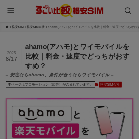
格安SIM
格安SIM会社
ahamo(アハモ)とワイモバイルを比較｜料金・速度でどっちがお
ahamo(アハモ)とワイモバイルを
2026
比較｜料金・速度でどっちがおす
6/17
すめ？
– 安定ならahamo、条件が合うならワイモバイル –
本ページはプロモーション（広告）が含まれています。
格安SIM会社