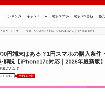
ランキング
キャンペーン
格安スマホ
格安SIM会社
格安
条件・デメリット・失敗しない注意点を解説【iPhone17e対応｜2026年最新版】
の0円端末はある？1円スマホの購入条件
説【iPhone17e対応｜2026年最新版
注意点とは？ –
れています。
格安SIM会社