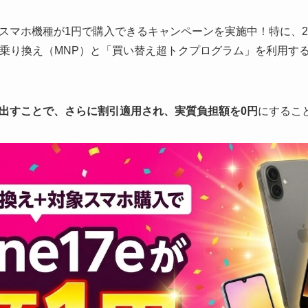
マホ機種が1円で購入できるキャンペーンを実施中！特に、20
乗り換え（MNP）と「買い替え超トクプログラム」を利用す
出すことで、さらに割引適用され、実質負担額を0円
にするこ