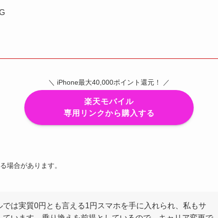
5G
＼ iPhone最大40,000ポイント還元！ ／
楽天モバイル
専用リンクから購入する
る場合があります。
ルでは実質0円とも言える1円スマホを手に入れられ、私もサ
しています。乗り換えを前提としているので、キャリア変更で