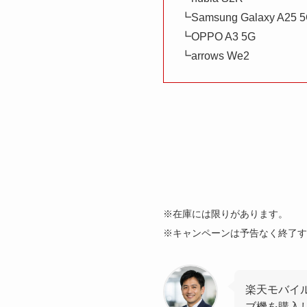
┗Samsung Galaxy A25 
┗OPPO A3 5G
┗arrows We2
※在庫には限りがあります。
※キャンペーンは予告なく終了す
楽天モバイ
ブ機を購入