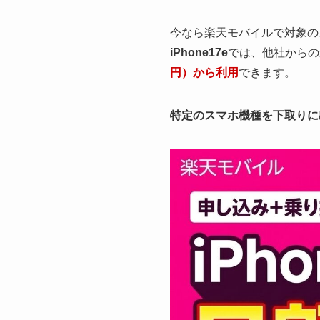
今なら楽天モバイルで対象のス
iPhone17e
では、他社からの
円）から利用
できます。
特定のスマホ機種を下取りに