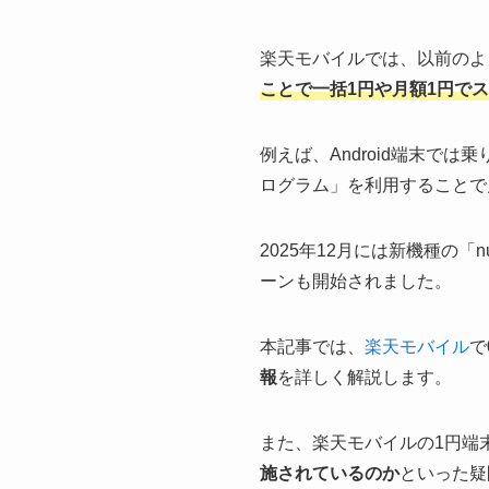
楽天モバイルでは、以前のよ
ことで一括1円や月額1円で
例えば、Android端末で
ログラム」を利用することで
2025年12月には新機種の「n
ーンも開始されました。
本記事では、
楽天モバイル
で
報
を詳しく解説します。
また、楽天モバイルの1円端
施されているのか
といった疑