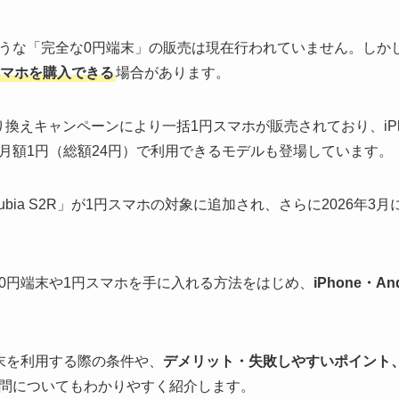
うな「完全な0円端末」の販売は現在行われていません。しか
スマホを購入できる
場合があります。
は乗り換えキャンペーンにより一括1円スマホが販売されており、iP
月額1円（総額24円）で利用できるモデルも登場しています。
ubia S2R」が1円スマホの対象に追加され、さらに2026年3月に
0円端末や1円スマホを手に入れる方法をはじめ、
iPhone・
末を利用する際の条件や、
デメリット・失敗しやすいポイント
問についてもわかりやすく紹介します。