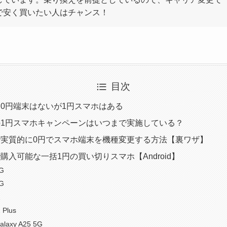
で安く買いたい人はチャンス！
目次
0円端末はないが1円スマホはある
1円スマホキャンペーンはいつまで実施している？
実質的に0円でスマホ端末を機種変更する方法【裏ワザ】
購入可能な一括1円の買い切りスマホ【Android】
G
G
2
 Plus
alaxy A25 5G