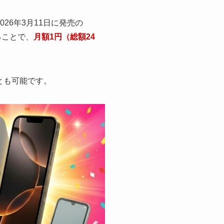
26年3月11日に発売の
ることで、
月額1円（総額24
とも可能です。