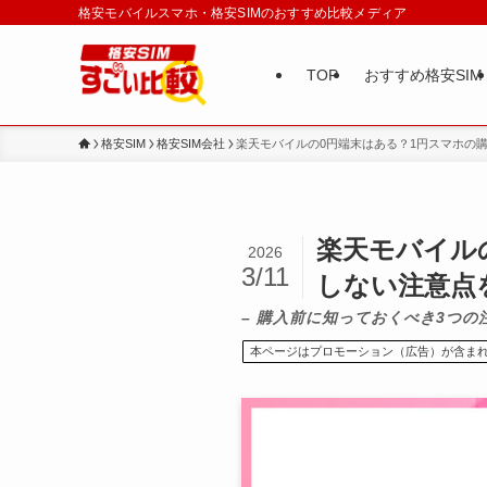
格安モバイルスマホ・格安SIMのおすすめ比較メディア
TOP
おすすめ格安SIM
格安SIM
格安SIM会社
楽天モバイルの0円端末はある？1円スマホの購入
楽天モバイル
2026
3/11
しない注意点を解
– 購入前に知っておくべき3つの
本ページはプロモーション（広告）が含ま