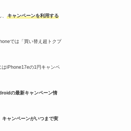
し、
キャンペーンを利用する
honeでは「買い替え超トクプ
はiPhone17eの1円キャンペ
Androidの最新キャンペーン情
、キャンペーンがいつまで実