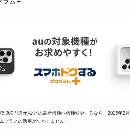
グラム＋
e(約75,000円還元)などの最新機種へ機種変更するなら、2026
ムプラスの活用が欠かせません。