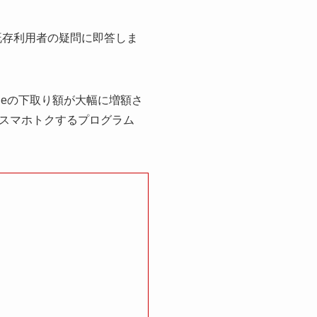
既存利用者の疑問に即答しま
oneの下取り額が大幅に増額さ
スマホトクするプログラム