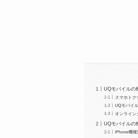
UQモバイルの
スマホトク
UQモバイ
オンラインシ
UQモバイルの
iPhone