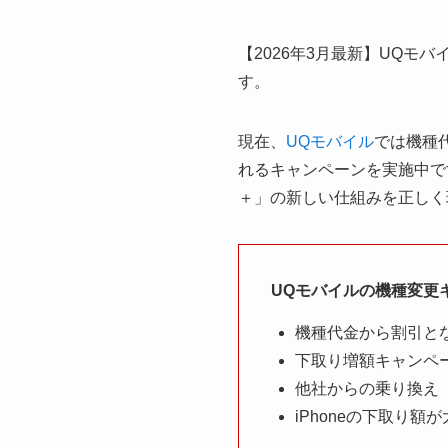
【2026年3月最新】UQ
す。
現在、
UQモバイル
では機種代
れるキャンペーンを実施中で
＋」の新しい仕組みを正しく
UQモバイルの機種変更
機種代金から割引と
下取り増額キャンペ
他社からの乗り換え
iPhoneの下取り額が大