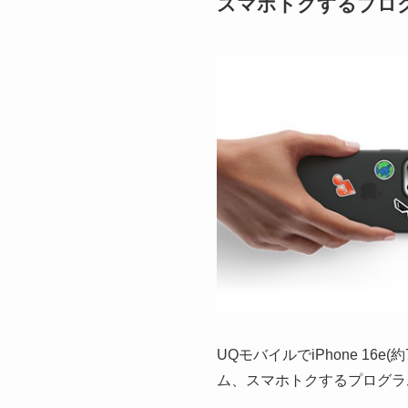
スマホトクするプロ
UQモバイルでiPhone 16
ム、スマホトクするプログラ