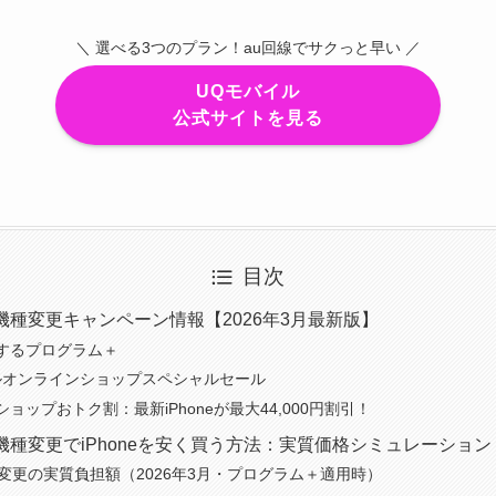
＼ 選べる3つのプラン！au回線でサクっと早い ／
UQモバイル
公式サイトを見る
目次
機種変更キャンペーン情報【2026年3月最新版】
するプログラム＋
ルオンラインショップスペシャルセール
ョップおトク割：最新iPhoneが最大44,000円割引！
機種変更でiPhoneを安く買う方法：実質価格シミュレーション
機種変更の実質負担額（2026年3月・プログラム＋適用時）