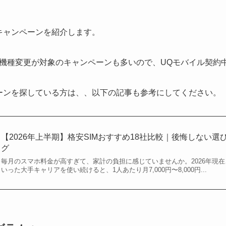
キャンペーンを紹介します。
機種変更が対象のキャンペーンも多いので、UQモバイル契約
ーンを探している方は、、以下の記事も参考にしてください。
【2026年上半期】格安SIMおすすめ18社比較｜後悔しない
グ
毎月のスマホ料金が高すぎて、家計の負担に感じていませんか。2026年現在
いった大手キャリアを使い続けると、1人あたり月7,000円〜8,000円...