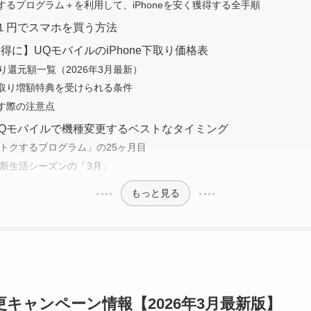
するプログラム＋を利用して、iPhoneを安く獲得する全手順
１円でスマホを買う方法
得に】UQモバイルのiPhone下取り価格表
下取り還元額一覧（2026年3月最新）
取り増額特典を受けられる条件
す際の注意点
Qモバイルで機種変更するベストなタイミング
ホトクするプログラム」の25ヶ月目
・新生活シーズンの「3月」
もっと見る
キャンペーン情報【2026年3月最新版】