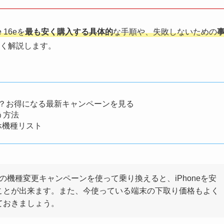
 16eを
最も安く購入する具体的
な手順や、失敗しないための
く解説します。
元！？お得になる最新キャンペーンを見る
買う方法
ホ機種リスト
の機種変更キャンペーンを使って乗り換えると、iPhoneを安
ことが出来ます。また、今使っている端末の下取り価格もよく
ておきましょう。