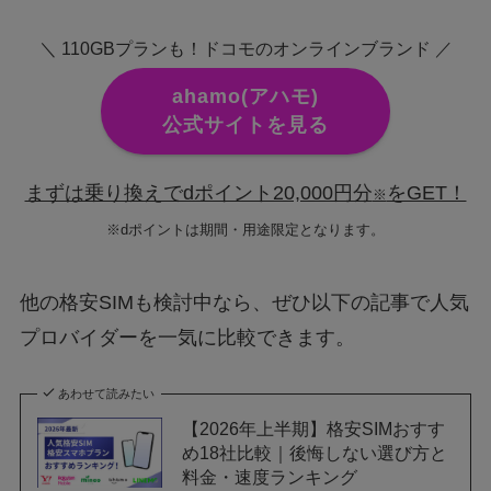
＼ 110GBプランも！ドコモのオンラインブランド ／
ahamo(アハモ)
公式サイトを見る
まずは乗り換えでdポイント20,000円分
をGET！
※
※dポイントは期間・用途限定となります。
他の格安SIMも検討中なら、ぜひ以下の記事で人気
プロバイダーを一気に比較できます。
あわせて読みたい
【2026年上半期】格安SIMおすす
め18社比較｜後悔しない選び方と
料金・速度ランキング