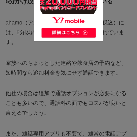
5分かけ放題が基本料金に含まれている
ahamo（アハモ）の月額料金2,970円（税込）に
は、5分以内の国内通話かけ放題が含まれていま
す。
家族へのちょっとした連絡や飲食店の予約など、
短時間なら追加料金を気にせず通話できます。
他社の場合は追加で通話オプションが必要になる
ことも多いので、通話料の面でもコスパが良いと
言えるでしょう。
また、通話専用アプリも不要で、通常の電話アプ