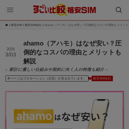
格安SIM
格安SIM会社
ahamo（アハモ）はなぜ安い？圧倒的なコスパの理由とメリット
ahamo（アハモ）はなぜ安い？圧
2026
倒的なコスパの理由とメリットも
3/03
解説
– 家計に優しい仕組みや契約に向く人の特徴も紹介 –
本ページはプロモーション（広告）が含まれています。
格安SIM会社