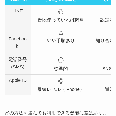
LINE
◎
普段使っていれば簡単
設定次
△
Faceboo
やや手順あり
知り合い
k
電話番号
◯
(SMS)
標準的
SNS
Apple ID
◎
最短レベル（iPhone）
通常
どの方法を選んでも利用できる機能に差はありま