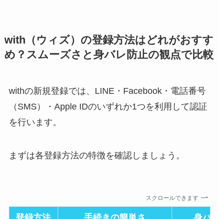
with（ウィズ）の登録方法はどれがおすす
め？スムーズさと身バレ防止の観点で比較
withの新規登録では、LINE・Facebook・電話番号
（SMS）・Apple IDのいずれか1つを利用して認証
を行います。
まずは各登録方法の特徴を確認しましょう。
スクロールできます
登録方法
手続きの簡単さ
身バ