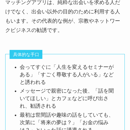
マッチングアプリは、純粋な出会いを求める人だ
けでなく、出会い以外の目的のために利用する人
もいます。その代表的な例が、宗教やネットワー
クビジネスの勧誘です。
具体的な手口
会ってすぐに「人生を変えるセミナーが
ある」「すごく尊敬する人がいる」など
と誘われる
メッセージで親密になった後、「話を聞
いてほしい」とカフェなどに呼び出さ
れ、勧誘される
最初は世間話や趣味の話をしていても、
次第に「将来の夢は？」「お金の悩み
は？」といった話に誘導される