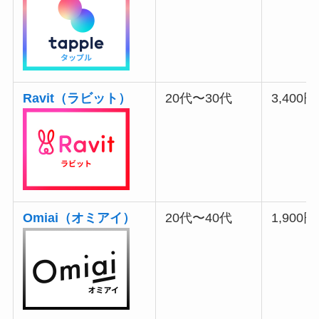
Ravit（ラビット）
20代〜30代
3,400円
Omiai（オミアイ）
20代〜40代
1,900