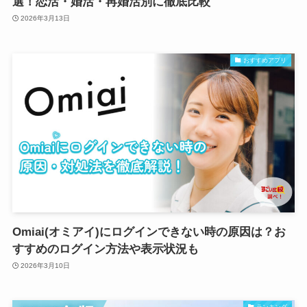
選！恋活・婚活・再婚活別に徹底比較
2026年3月13日
おすすめアプリ
Omiai(オミアイ)にログインできない時の原因は？お
すすめのログイン方法や表示状況も
2026年3月10日