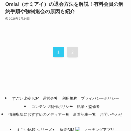
Omiai（オミアイ）の退会方法を解説！有料会員の解
約手順や強制退会の原因も紹介
2026年2月24日
1
2
すごい比較TOP
運営会社
利用規約
プライバシーポリシー
コンテンツ制作ポリシー
執筆・監修者
情報収集におすすめのメディア一覧
新着記事一覧
お問い合わせ
すごい比較 シリーズ：
マッチングアプリ
格安SIM