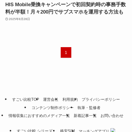
HIS Mobile乗換キャンペーンで初回契約時の事務手数
料が半額！月々200円でサブスマホを運用する方法も
2025年8月28日
1
すごい比較TOP
運営会社
利用規約
プライバシーポリシー
コンテンツ制作ポリシー
執筆・監修者
情報収集におすすめのメディア一覧
新着記事一覧
お問い合わせ
すごい比較 シリーズ：
格安SIM
マッチングアプリ