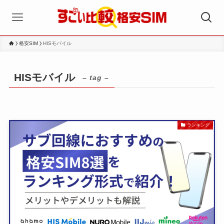
格安SIM
HISモバイル
HISモバイル
– tag –
ランキング