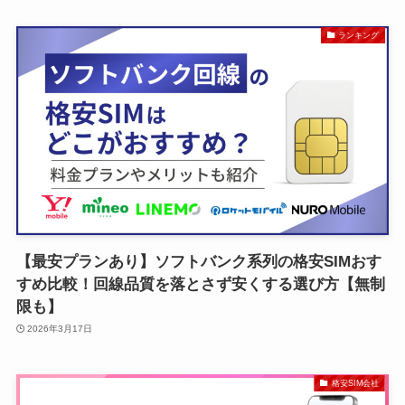
ランキング
【最安プランあり】ソフトバンク系列の格安SIMおす
すめ比較！回線品質を落とさず安くする選び方【無制
限も】
2026年3月17日
格安SIM会社