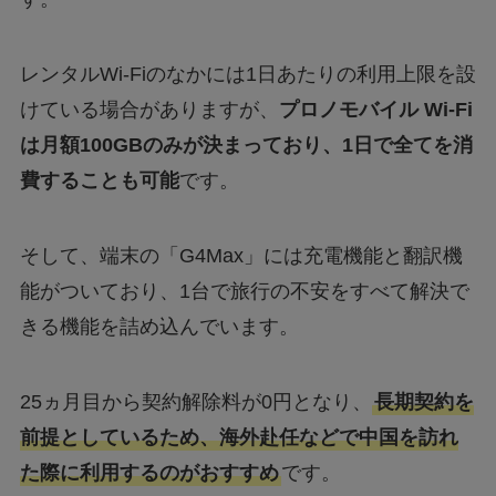
レンタルWi-Fiのなかには1日あたりの利用上限を設
けている場合がありますが、
プロノモバイル Wi-Fi
は月額100GBのみが決まっており、1日で全てを消
費することも可能
です。
そして、端末の「G4Max」には充電機能と翻訳機
能がついており、1台で旅行の不安をすべて解決で
きる機能を詰め込んでいます。
25ヵ月目から契約解除料が0円となり、
長期契約を
前提としているため、海外赴任などで中国を訪れ
た際に利用するのがおすすめ
です。