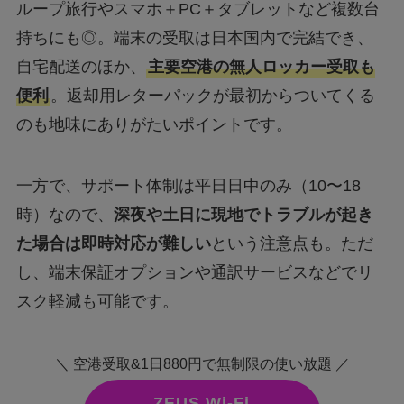
ループ旅行やスマホ＋PC＋タブレットなど複数台
持ちにも◎。端末の受取は日本国内で完結でき、
自宅配送のほか、
主要空港の無人ロッカー受取も
便利
。返却用レターパックが最初からついてくる
のも地味にありがたいポイントです。
一方で、サポート体制は平日日中のみ（10〜18
時）なので、
深夜や土日に現地でトラブルが起き
た場合は即時対応が難しい
という注意点も。ただ
し、端末保証オプションや通訳サービスなどでリ
スク軽減も可能です。
＼ 空港受取&1日880円で無制限の使い放題 ／
ZEUS Wi-Fi