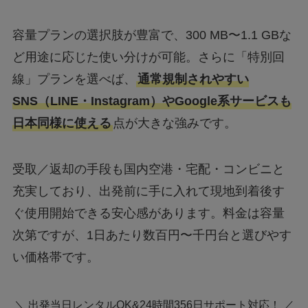
容量プランの選択肢が豊富で、300 MB〜1.1 GBな
ど用途に応じた使い分けが可能。さらに「特別回
線」プランを選べば、
通常規制されやすい
SNS（LINE・Instagram）やGoogle系サービスも
日本同様に使える
点が大きな強みです。
受取／返却の手段も国内空港・宅配・コンビニと
充実しており、出発前に手に入れて現地到着後す
ぐ使用開始できる安心感があります。料金は容量
次第ですが、1日あたり数百円〜千円台と選びやす
い価格帯です。
＼ 出発当日レンタルOK&24時間356日サポート対応！ ／