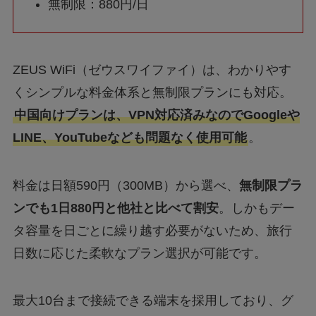
無制限：880円/日
ZEUS WiFi（ゼウスワイファイ）は、わかりやす
くシンプルな料金体系と無制限プランにも対応。
中国向けプランは、VPN対応済みなのでGoogleや
LINE、YouTubeなども問題なく使用可能
。
料金は日額590円（300MB）から選べ、
無制限プラ
ンでも1日880円と他社と比べて割安
。しかもデー
タ容量を日ごとに繰り越す必要がないため、旅行
日数に応じた柔軟なプラン選択が可能です。
最大10台まで接続できる端末を採用しており、グ