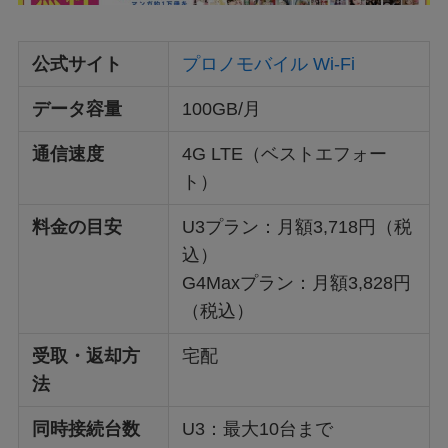
公式サイト
プロノモバイル Wi-Fi
データ容量
100GB/月
通信速度
4G LTE（ベストエフォー
ト）
料金の目安
U3プラン：月額3,718円（税
込）
G4Maxプラン：月額3,828円
（税込）
受取・返却方
宅配
法
同時接続台数
U3：最大10台まで