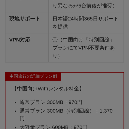
り異なるが5台前後が推奨）
現地サポート
日本語24時間365日サポート
を提供
VPN対応
◯（中国向け「特別回線」
プランにてVPN不要条件あ
り）
中国旅行の詳細プラン例
【中国向けWiFiレンタル料金】
通常プラン 300MB：970円
通常プラン 300MB（特別回線）：1,370
円
大容量プラン 600MB：970円