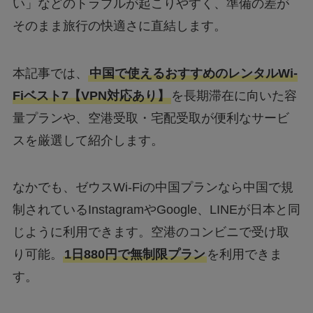
い」などのトラブルが起こりやすく、準備の差が
そのまま旅行の快適さに直結します。
本記事では、
中国で使えるおすすめのレンタルWi-
Fiベスト7【VPN対応あり】
を長期滞在に向いた容
量プランや、空港受取・宅配受取が便利なサービ
スを厳選して紹介します。
なかでも、ゼウスWi-Fiの中国プランなら中国で規
制されているInstagramやGoogle、LINEが日本と同
じように利用できます。空港のコンビニで受け取
り可能。
1日880円で無制限プラン
を利用できま
す。